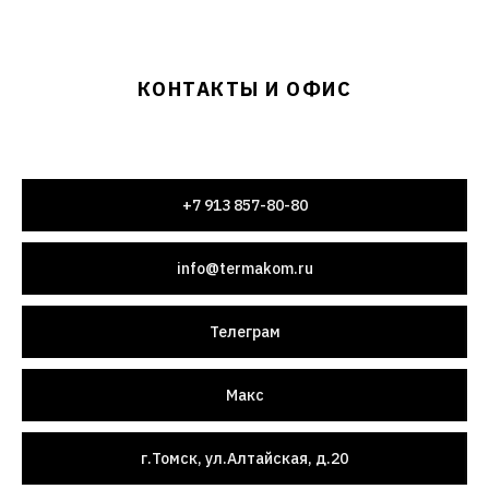
КОНТАКТЫ И ОФИС
+7 913 857-80-80
info@termakom.ru
Телеграм
Макс
г.Томск, ул.Алтайская, д.20