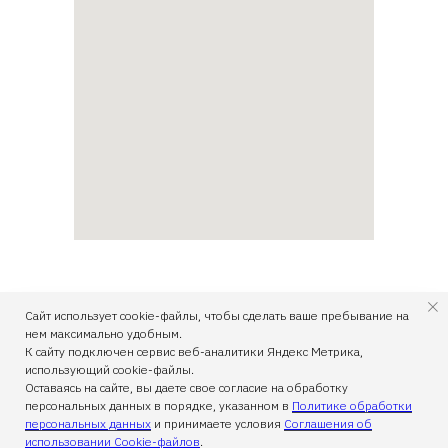
Сайт использует cookie-файлы, чтобы сделать ваше пребывание на
На главную
нем максимально удобным.
К сайту подключен сервис веб-аналитики Яндекс Метрика,
использующий cookie-файлы.
Правовая информация
Оставаясь на сайте, вы даете свое согласие на обработку
персональных данных в порядке, указанном в
Политике обработки
персональных данных
и принимаете условия
Соглашения об
использовании Cookie-файлов
.