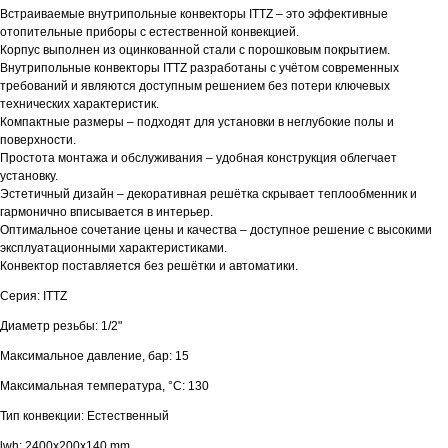
Встраиваемые внутрипольные конвекторы ITTZ – это эффективные
отопительные приборы с естественной конвекцией.
Корпус выполнен из оцинкованной стали с порошковым покрытием.
Внутрипольные конвекторы ITTZ разработаны с учётом современных
требований и являются доступным решением без потери ключевых
технических характеристик.
Компактные размеры – подходят для установки в неглубокие полы и
поверхности.
Простота монтажа и обслуживания – удобная конструкция облегчает
установку.
Эстетичный дизайн – декоративная решётка скрывает теплообменник и
гармонично вписывается в интерьер.
Оптимальное сочетание цены и качества – доступное решение с высокими
эксплуатационными характеристиками.
Конвектор поставляется без решётки и автоматики.
Серия: ITTZ
Диаметр резьбы: 1/2"
Максимальное давление, бар: 15
Максимальная температура, °С: 130
Тип конвекции: Естественный
lwh: 2400x200x140 mm