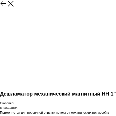
Дешламатор механический магнитный НН 1"
Giacomini
R146CX005
Применяется для первичной очистки потока от механических примесей в