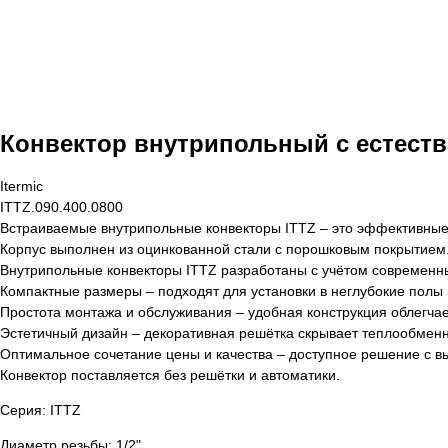
Конвектор внутрипольный с естеств
Itermic
ITTZ.090.400.0800
Встраиваемые внутрипольные конвекторы ITTZ – это эффективные
Корпус выполнен из оцинкованной стали с порошковым покрытием
Внутрипольные конвекторы ITTZ разработаны с учётом современны
Компактные размеры – подходят для установки в неглубокие полы 
Простота монтажа и обслуживания – удобная конструкция облегчае
Эстетичный дизайн – декоративная решётка скрывает теплообменн
Оптимальное сочетание цены и качества – доступное решение с 
Конвектор поставляется без решётки и автоматики.
Серия: ITTZ
Диаметр резьбы: 1/2"