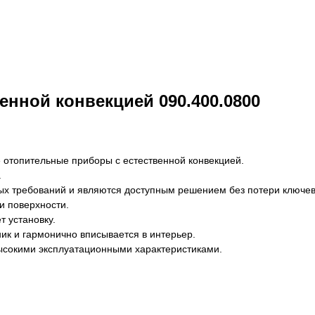
енной конвекцией 090.400.0800
 отопительные приборы с естественной конвекцией.
.
х требований и являются доступным решением без потери ключевы
и поверхности.
т установку.
ик и гармонично вписывается в интерьер.
высокими эксплуатационными характеристиками.