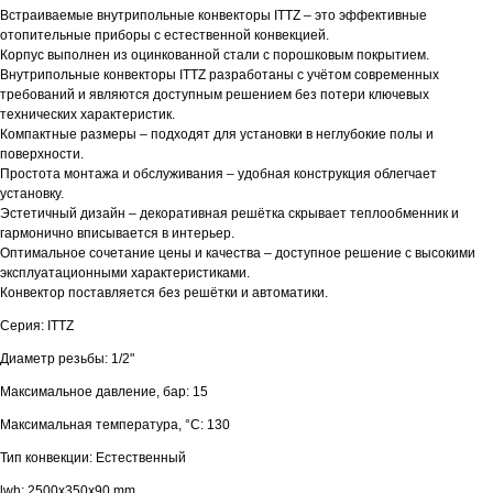
Встраиваемые внутрипольные конвекторы ITTZ – это эффективные
отопительные приборы с естественной конвекцией.
Корпус выполнен из оцинкованной стали с порошковым покрытием.
Внутрипольные конвекторы ITTZ разработаны с учётом современных
требований и являются доступным решением без потери ключевых
технических характеристик.
Компактные размеры – подходят для установки в неглубокие полы и
поверхности.
Простота монтажа и обслуживания – удобная конструкция облегчает
установку.
Эстетичный дизайн – декоративная решётка скрывает теплообменник и
гармонично вписывается в интерьер.
Оптимальное сочетание цены и качества – доступное решение с высокими
эксплуатационными характеристиками.
Конвектор поставляется без решётки и автоматики.
Серия: ITTZ
Диаметр резьбы: 1/2"
Максимальное давление, бар: 15
Максимальная температура, °С: 130
Тип конвекции: Естественный
lwh: 2500x350x90 mm