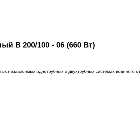
 B 200/100 - 06 (660 Вт)
тых независимых однотрубных и двухтрубных системах водяного о