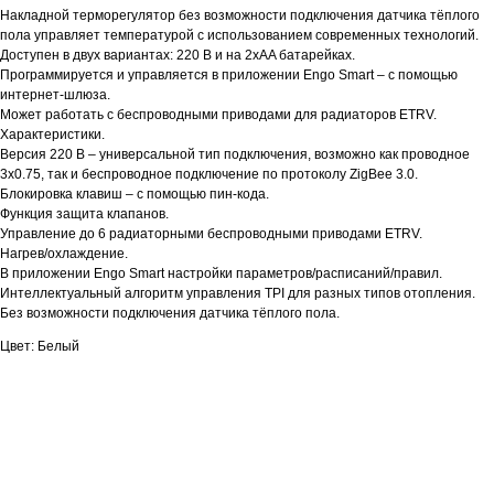
Накладной терморегулятор без возможности подключения датчика тёплого
пола управляет температурой с использованием современных технологий.
Доступен в двух вариантах: 220 В и на 2xAA батарейках.
Программируется и управляется в приложении Engo Smart – с помощью
интернет-шлюза.
Может работать с беспроводными приводами для радиаторов ETRV.
Характеристики.
Версия 220 В – универсальной тип подключения, возможно как проводное
3x0.75, так и беспроводное подключение по протоколу ZigBee 3.0.
Блокировка клавиш – с помощью пин-кода.
Функция защита клапанов.
Управление до 6 радиаторными беспроводными приводами ETRV.
Нагрев/охлаждение.
В приложении Engo Smart настройки параметров/расписаний/правил.
Интеллектуальный алгоритм управления TPI для разных типов отопления.
Без возможности подключения датчика тёплого пола.
Цвет: Белый