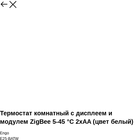
Термостат комнатный с дисплеем и
модулем ZigBee 5-45 °C 2xAA (цвет белый)
Engo
E25-BATW