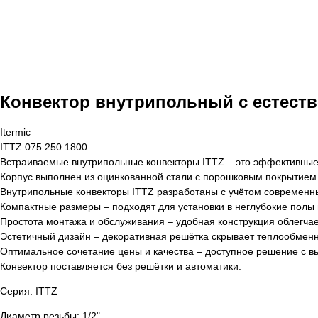
Конвектор внутрипольный с естеств
Itermic
ITTZ.075.250.1800
Встраиваемые внутрипольные конвекторы ITTZ – это эффективные
Корпус выполнен из оцинкованной стали с порошковым покрытием
Внутрипольные конвекторы ITTZ разработаны с учётом современны
Компактные размеры – подходят для установки в неглубокие полы 
Простота монтажа и обслуживания – удобная конструкция облегчае
Эстетичный дизайн – декоративная решётка скрывает теплообменн
Оптимальное сочетание цены и качества – доступное решение с 
Конвектор поставляется без решётки и автоматики.
Серия: ITTZ
Диаметр резьбы: 1/2"