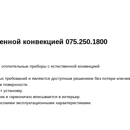
енной конвекцией 075.250.1800
 отопительные приборы с естественной конвекцией.
.
х требований и являются доступным решением без потери ключевы
и поверхности.
т установку.
ик и гармонично вписывается в интерьер.
высокими эксплуатационными характеристиками.