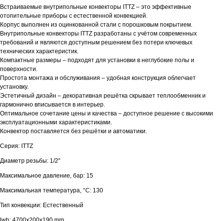
Встраиваемые внутрипольные конвекторы ITTZ – это эффективные
отопительные приборы с естественной конвекцией.
Корпус выполнен из оцинкованной стали с порошковым покрытием.
Внутрипольные конвекторы ITTZ разработаны с учётом современных
требований и являются доступным решением без потери ключевых
технических характеристик.
Компактные размеры – подходят для установки в неглубокие полы и
поверхности.
Простота монтажа и обслуживания – удобная конструкция облегчает
установку.
Эстетичный дизайн – декоративная решётка скрывает теплообменник и
гармонично вписывается в интерьер.
Оптимальное сочетание цены и качества – доступное решение с высокими
эксплуатационными характеристиками.
Конвектор поставляется без решётки и автоматики.
Серия: ITTZ
Диаметр резьбы: 1/2"
Максимальное давление, бар: 15
Максимальная температура, °С: 130
Тип конвекции: Естественный
lwh: 4700x200x190 mm