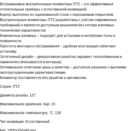
Встраиваемые внутрипольные конвекторы ITTZ – это эффективные
отопительные приборы с естественной конвекцией.
Корпус выполнен из оцинкованной стали с порошковым покрытием.
Внутрипольные конвекторы ITTZ разработаны с учётом современных
требований и являются доступным решением без потери ключевых
технических характеристик.
Компактные размеры – подходят для установки в неглубокие полы и
поверхности.
Простота монтажа и обслуживания – удобная конструкция облегчает
установку.
Эстетичный дизайн – декоративная решётка скрывает теплообменник и
гармонично вписывается в интерьер.
Оптимальное сочетание цены и качества – доступное решение с высокими
эксплуатационными характеристиками.
Конвектор поставляется без решётки и автоматики.
Серия: ITTZ
Диаметр резьбы: 1/2"
Максимальное давление, бар: 15
Максимальная температура, °С: 130
Тип конвекции: Естественный
lwh: 1800x350x90 mm