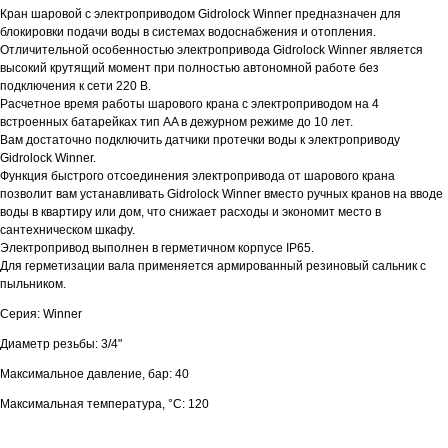
Кран шаровой с электроприводом Gidrolock Winner предназначен для
блокировки подачи воды в системах водоснабжения и отопления.
Отличительной особенностью электропривода Gidrolock Winner является
высокий крутящий момент при полностью автономной работе без
подключения к сети 220 В.
Расчетное время работы шарового крана с электроприводом на 4
встроенных батарейках тип AA в дежурном режиме до 10 лет.
Вам достаточно подключить датчики протечки воды к электроприводу
Gidrolock Winner.
Функция быстрого отсоединения электропривода от шарового крана
позволит вам устанавливать Gidrolock Winner вместо ручных кранов на вводе
воды в квартиру или дом, что снижает расходы и экономит место в
сантехническом шкафу.
Электропривод выполнен в герметичном корпусе IP65.
Для герметизации вала применяется армированный резиновый сальник с
пыльником.
Серия: Winner
Диаметр резьбы: 3/4"
Максимальное давление, бар: 40
Максимальная температура, °С: 120