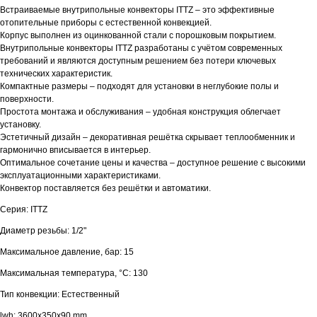
Встраиваемые внутрипольные конвекторы ITTZ – это эффективные
отопительные приборы с естественной конвекцией.
Корпус выполнен из оцинкованной стали с порошковым покрытием.
Внутрипольные конвекторы ITTZ разработаны с учётом современных
требований и являются доступным решением без потери ключевых
технических характеристик.
Компактные размеры – подходят для установки в неглубокие полы и
поверхности.
Простота монтажа и обслуживания – удобная конструкция облегчает
установку.
Эстетичный дизайн – декоративная решётка скрывает теплообменник и
гармонично вписывается в интерьер.
Оптимальное сочетание цены и качества – доступное решение с высокими
эксплуатационными характеристиками.
Конвектор поставляется без решётки и автоматики.
Серия: ITTZ
Диаметр резьбы: 1/2"
Максимальное давление, бар: 15
Максимальная температура, °С: 130
Тип конвекции: Естественный
lwh: 3600x350x90 mm