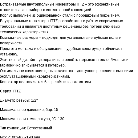
Встраиваемые внутрипольные конвекторы ITTZ – это эффективные
отопительные приборы с естественной конвекцией.
Корпус выполнен из оцинкованной стали с порошковым покрытием.
Внутрипольные конвекторы ITTZ разработаны с учётом современных
требований и являются доступным решением без потери ключевых
технических характеристик.
Компактные размеры – подходят для установки в неглубокие полы и
поверхности.
Простота монтажа и обслуживания – удобная конструкция облегчает
установку.
Эстетичный дизайн – декоративная решётка скрывает теплообменник и
гармонично вписывается в интерьер.
Оптимальное сочетание цены и качества – доступное решение с высокими
эксплуатационными характеристиками.
Конвектор поставляется без решётки и автоматики.
Серия: ITTZ
Диаметр резьбы: 1/2"
Максимальное давление, бар: 15
Максимальная температура, °С: 130
Тип конвекции: Естественный
lwh: 2100x400x190 mm