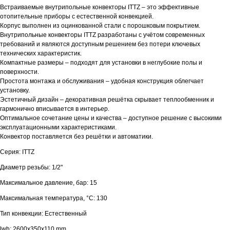
Встраиваемые внутрипольные конвекторы ITTZ – это эффективные
отопительные приборы с естественной конвекцией.
Корпус выполнен из оцинкованной стали с порошковым покрытием.
Внутрипольные конвекторы ITTZ разработаны с учётом современных
требований и являются доступным решением без потери ключевых
технических характеристик.
Компактные размеры – подходят для установки в неглубокие полы и
поверхности.
Простота монтажа и обслуживания – удобная конструкция облегчает
установку.
Эстетичный дизайн – декоративная решётка скрывает теплообменник и
гармонично вписывается в интерьер.
Оптимальное сочетание цены и качества – доступное решение с высокими
эксплуатационными характеристиками.
Конвектор поставляется без решётки и автоматики.
Серия: ITTZ
Диаметр резьбы: 1/2"
Максимальное давление, бар: 15
Максимальная температура, °С: 130
Тип конвекции: Естественный
lwh: 2600x350x110 mm