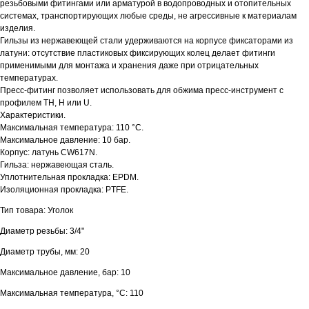
резьбовыми фитингами или арматурой в водопроводных и отопительных
системах, транспортирующих любые среды, не агрессивные к материалам
изделия.
Гильзы из нержавеющей стали удерживаются на корпусе фиксаторами из
латуни: отсутствие пластиковых фиксирующих колец делает фитинги
применимыми для монтажа и хранения даже при отрицательных
температурах.
Пресс-фитинг позволяет использовать для обжима пресс-инструмент с
профилем TH, H или U.
Характеристики.
Максимальная температура: 110 °С.
Максимальное давление: 10 бар.
Корпус: латунь CW617N.
Гильза: нержавеющая сталь.
Уплотнительная прокладка: EPDM.
Изоляционная прокладка: PTFE.
Тип товара: Уголок
Диаметр резьбы: 3/4"
Диаметр трубы, мм: 20
Максимальное давление, бар: 10
Максимальная температура, °С: 110