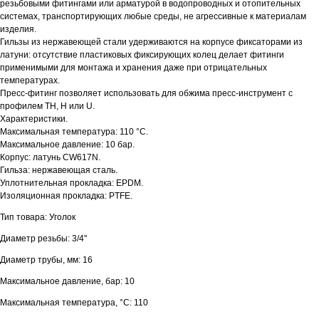
резьбовыми фитингами или арматурой в водопроводных и отопительных
системах, транспортирующих любые среды, не агрессивные к материалам
изделия.
Гильзы из нержавеющей стали удерживаются на корпусе фиксаторами из
латуни: отсутствие пластиковых фиксирующих колец делает фитинги
применимыми для монтажа и хранения даже при отрицательных
температурах.
Пресс-фитинг позволяет использовать для обжима пресс-инструмент с
профилем TH, H или U.
Характеристики.
Максимальная температура: 110 °С.
Максимальное давление: 10 бар.
Корпус: латунь CW617N.
Гильза: нержавеющая сталь.
Уплотнительная прокладка: EPDM.
Изоляционная прокладка: PTFE.
Тип товара: Уголок
Диаметр резьбы: 3/4"
Диаметр трубы, мм: 16
Максимальное давление, бар: 10
Максимальная температура, °С: 110