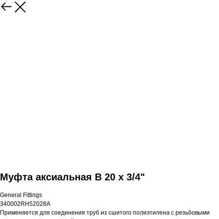
Муфта аксиальная В 20 x 3/4"
General Fittings
340002RH52028A
Применяется для соединения труб из сшитого полиэтилена с резьбовыми