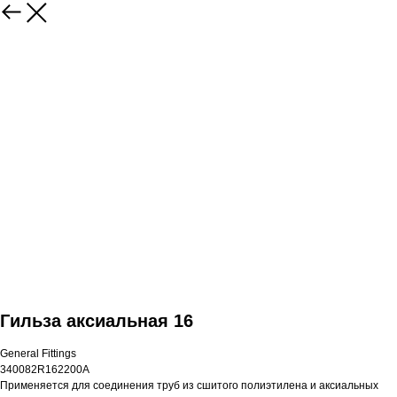
Гильза аксиальная 16
General Fittings
340082R162200A
Применяется для соединения труб из сшитого полиэтилена и аксиальных