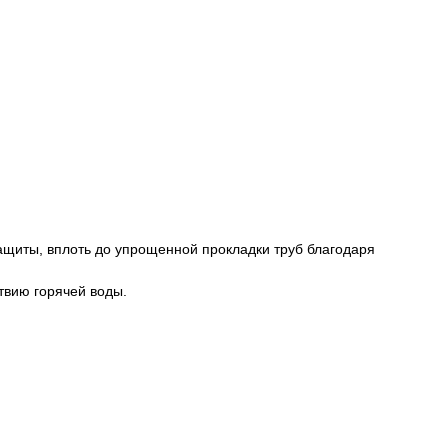
ащиты, вплоть до упрощенной прокладки труб благодаря
твию горячей воды.