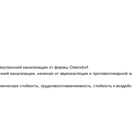
внутренней канализации от фирмы Ostendorf.
ней канализации, начиная от звукоизоляции и противопожарной з
мическая стойкость, трудновоспламеняемость, стойкость к воздейс