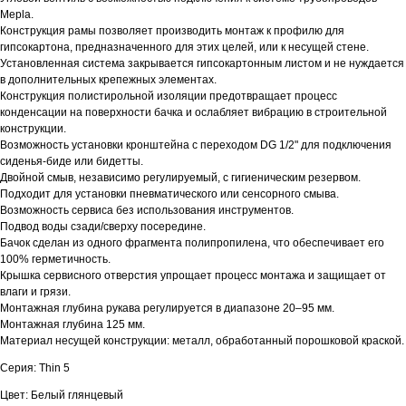
Mepla.
Конструкция рамы позволяет производить монтаж к профилю для
гипсокартона, предназначенного для этих целей, или к несущей стене.
Установленная система закрывается гипсокартонным листом и не нуждается
в дополнительных крепежных элементах.
Конструкция полистирольной изоляции предотвращает процесс
конденсации на поверхности бачка и ослабляет вибрацию в строительной
конструкции.
Возможность установки кронштейна с переходом DG 1/2" для подключения
сиденья-биде или бидетты.
Двойной смыв, независимо регулируемый, с гигиеническим резервом.
Подходит для установки пневматического или сенсорного смыва.
Возможность сервиса без использования инструментов.
Подвод воды сзади/сверху посередине.
Бачок сделан из одного фрагмента полипропилена, что обеспечивает его
100% герметичность.
Крышка сервисного отверстия упрощает процесс монтажа и защищает от
влаги и грязи.
Монтажная глубина рукава регулируется в диапазоне 20–95 мм.
Монтажная глубина 125 мм.
Материал несущей конструкции: металл, обработанный порошковой краской.
Серия: Thin 5
Цвет: Белый глянцевый