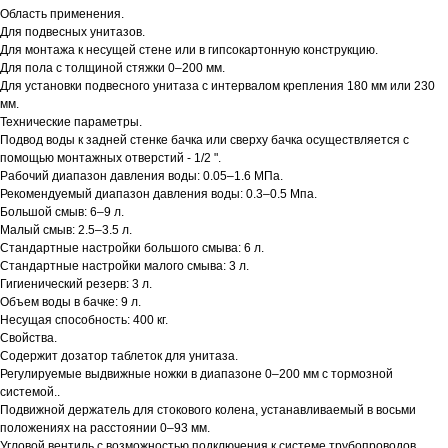
Область применения.
Для подвесных унитазов.
Для монтажа к несущей стене или в гипсокартонную конструкцию.
Для пола с толщиной стяжки 0–200 мм.
Для установки подвесного унитаза с интервалом крепления 180 мм или 230
мм.
Технические параметры.
Подвод воды к задней стенке бачка или сверху бачка осуществляется с
помощью монтажных отверстий - 1/2 ".
Рабочий диапазон давления воды: 0.05–1.6 МПа.
Рекомендуемый диапазон давления воды: 0.3–0.5 Мпа.
Большой смыв: 6–9 л.
Малый смыв: 2.5–3.5 л.
Стандартные настройки большого смыва: 6 л.
Стандартные настройки малого смыва: 3 л.
Гигиенический резерв: 3 л.
Объем воды в бачке: 9 л.
Несущая способность: 400 кг.
Свойства.
Содержит дозатор таблеток для унитаза.
Регулируемые выдвижные ножки в диапазоне 0–200 мм с тормозной
системой..
Подвижной держатель для стокового колена, устанавливаемый в восьми
положениях на расстоянии 0–93 мм.
Угловой вентиль с возможностью подключения к системе трубопроводов