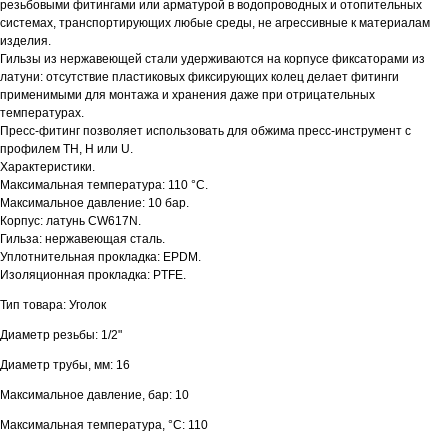
резьбовыми фитингами или арматурой в водопроводных и отопительных
системах, транспортирующих любые среды, не агрессивные к материалам
изделия.
Гильзы из нержавеющей стали удерживаются на корпусе фиксаторами из
латуни: отсутствие пластиковых фиксирующих колец делает фитинги
применимыми для монтажа и хранения даже при отрицательных
температурах.
Пресс-фитинг позволяет использовать для обжима пресс-инструмент с
профилем TH, H или U.
Характеристики.
Максимальная температура: 110 °С.
Максимальное давление: 10 бар.
Корпус: латунь CW617N.
Гильза: нержавеющая сталь.
Уплотнительная прокладка: EPDM.
Изоляционная прокладка: PTFE.
Тип товара: Уголок
Диаметр резьбы: 1/2"
Диаметр трубы, мм: 16
Максимальное давление, бар: 10
Максимальная температура, °С: 110