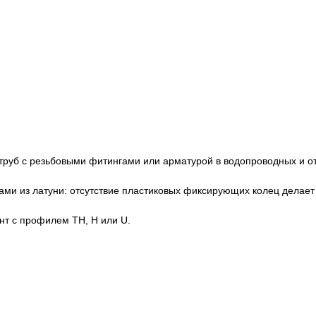
руб с резьбовыми фитингами или арматурой в водопроводных и о
ами из латуни: отсутствие пластиковых фиксирующих колец делае
нт с профилем TH, H или U.